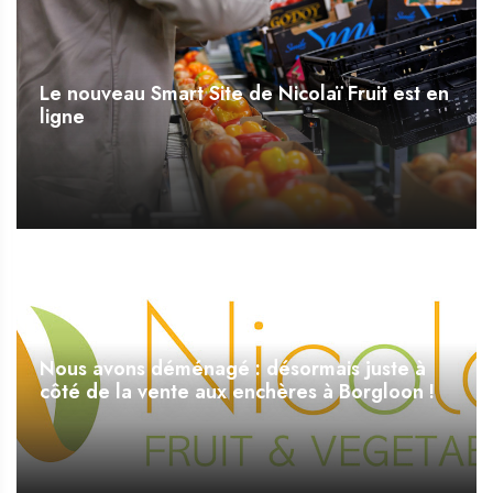
Le nouveau Smart Site de Nicolaï Fruit est en
ligne
Nous avons déménagé : désormais juste à
côté de la vente aux enchères à Borgloon !