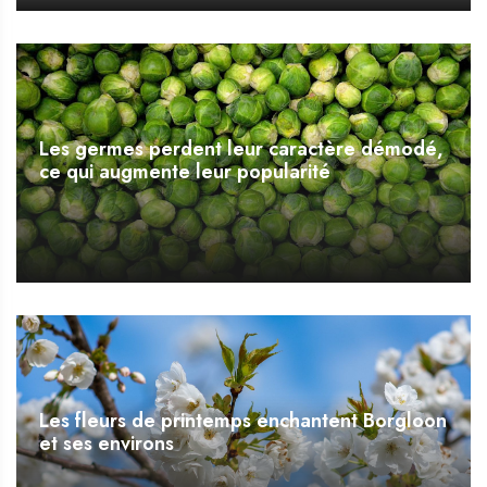
Les germes perdent leur caractère démodé,
ce qui augmente leur popularité
Les fleurs de printemps enchantent Borgloon
et ses environs