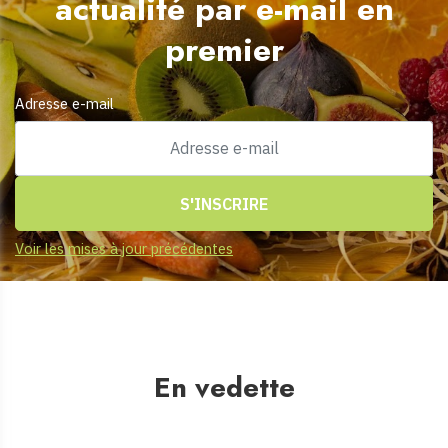
actualité par e-mail en
premier
Adresse e-mail
Voir les mises à jour précédentes
En vedette