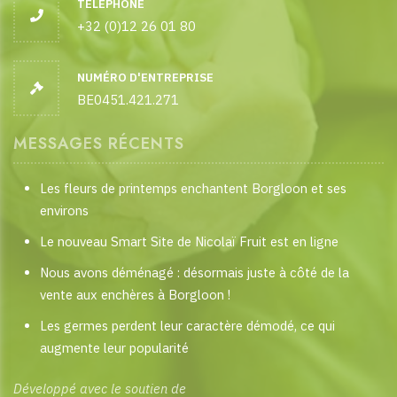
TÉLÉPHONE
+32 (0)12 26 01 80
NUMÉRO D'ENTREPRISE
BE0451.421.271
MESSAGES RÉCENTS
Les fleurs de printemps enchantent Borgloon et ses
environs
Le nouveau Smart Site de Nicolaï Fruit est en ligne
Nous avons déménagé : désormais juste à côté de la
vente aux enchères à Borgloon !
Les germes perdent leur caractère démodé, ce qui
augmente leur popularité
Développé avec le soutien de