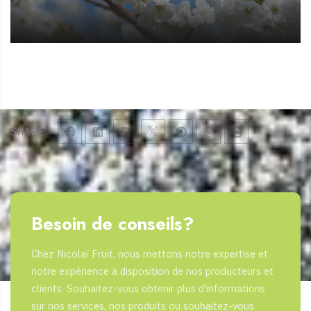
SHARE
Besoin de conseils?
Chez Nicolaï Fruit, nous mettons notre expertise et
notre expérience à disposition de nos producteurs et
clients. Souhaitez-vous obtenir plus d'informations
sur nos services, nos produits ou souhaitez-vous