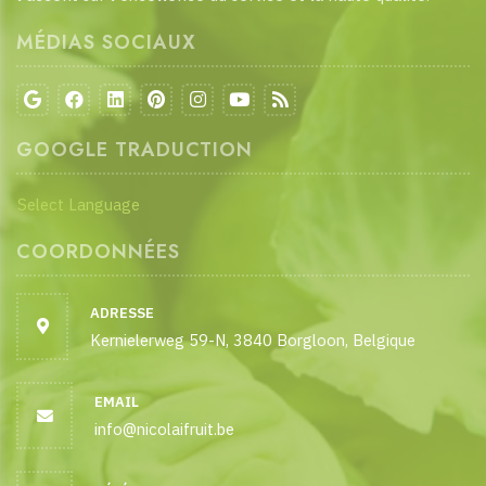
MÉDIAS SOCIAUX
GOOGLE TRADUCTION
Select Language
COORDONNÉES
ADRESSE
Kernielerweg 59-N, 3840 Borgloon, Belgique
EMAIL
info@nicolaifruit.be