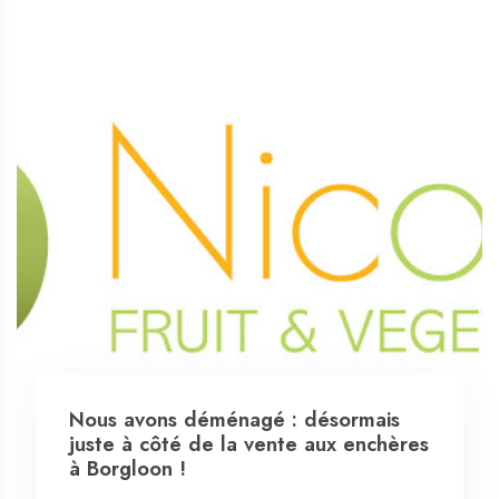
Nous avons déménagé : désormais
juste à côté de la vente aux enchères
à Borgloon !