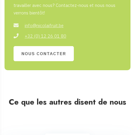
travailler avec nous? Contactez-nous et nous nous
verrons bientôt!
info@nicolaifruit.be
+32 (0) 12 26 01 80
NOUS CONTACTER
Ce que les autres disent de nous