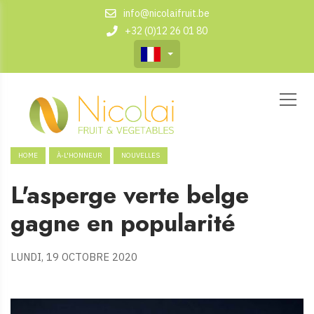
info@nicolaifruit.be
+32 (0)12 26 01 80
HOME
À-L'HONNEUR
NOUVELLES
L'asperge verte belge
gagne en popularité
LUNDI, 19 OCTOBRE 2020