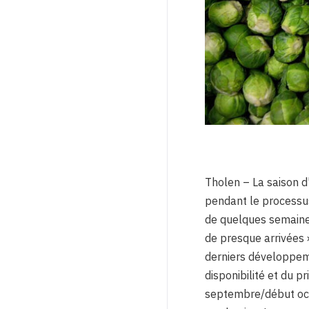
Tholen – La saison d
pendant le processus
de quelques semaines
de presque arrivées »
derniers développeme
disponibilité et du p
septembre/début oct