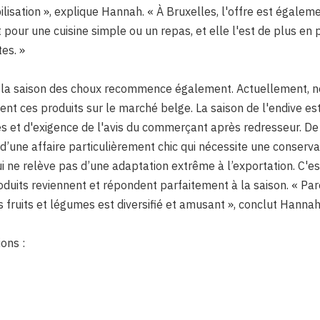
ilisation », explique Hannah. « À Bruxelles, l'offre est égalem
it pour une cuisine simple ou un repas, et elle l'est de plus en 
es. »
, la saison des choux recommence également. Actuellement, 
nt ces produits sur le marché belge. La saison de l'endive es
les et d'exigence de l'avis du commerçant après redresseur. De
as d’une affaire particulièrement chic qui nécessite une conserva
ui ne relève pas d’une adaptation extrême à l’exportation. C'es
duits reviennent et répondent parfaitement à la saison. « Pa
fruits et légumes est diversifié et amusant », conclut Hannah
ons :