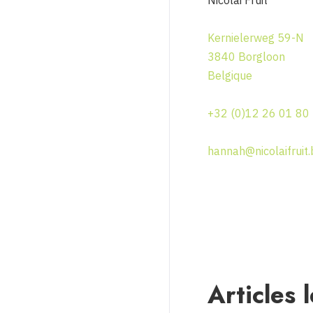
Nicolai Fruit
Kernielerweg 59-N
3840 Borgloon
Belgique
+32 (0)12 26 01 80
hannah@nicolaifruit.
Articles 