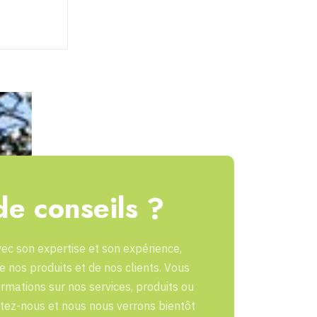
de conseils ?
avec son expertise et son expérience,
de nos produits et de nos clients. Vous
ormations sur nos services, produits ou
ctez-nous et nous nous verrons bientôt