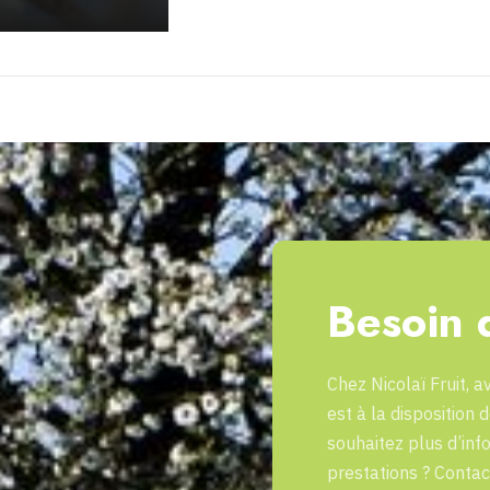
Besoin 
Chez Nicolaï Fruit, 
est à la disposition 
souhaitez plus d’inf
prestations ? Conta