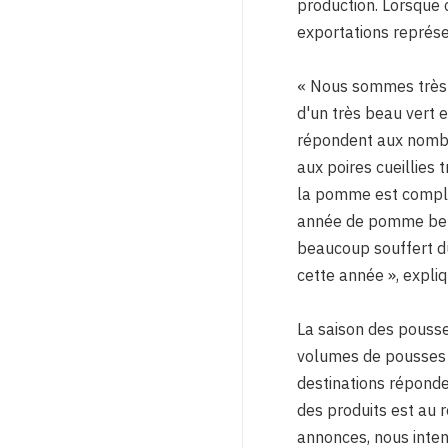
production. Lorsque 
exportations représe
« Nous sommes très p
d'un très beau vert e
répondent aux nombre
aux poires cueillies t
la pomme est complè
année de pomme belge
beaucoup souffert du
cette année », expli
La saison des pousse
volumes de pousses 
destinations réponden
des produits est au 
annonces, nous inten