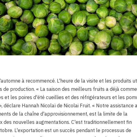
'automne à recommencé. L'heure de la visite et les produits uti
 de production. « La saison des meilleurs fruits a déjà comm
 et les poires d'été cueillies et des réfrigérateurs et les po
, déclare Hannah Nicolaï de Nicolai Fruit. « Notre assistance 
nts de la chaîne d'approvisionnement, est la limite de la
rix des nouvelles augmentations. C'est traditionnellement fin
obre. L'exportation est un succès pendant le processus de