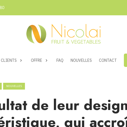
 80
CLIENTS
OFFRE
FAQ
NOUVELLES
CONTACT
NOUVELLES
ultat de leur desig
éristique, qui accro