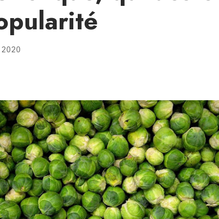
opularité
 2020