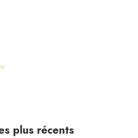
be
les plus récents