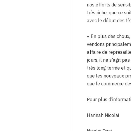
nos efforts de sensib
très riche, que ce so
avec le début des fêt
« En plus des choux
vendons principaleme
affaire de représail
jours, il ne s’agit p
très long terme et q
que les nouveaux pro
que le commerce des 
Pour plus d'informati
Hannah Nicolai