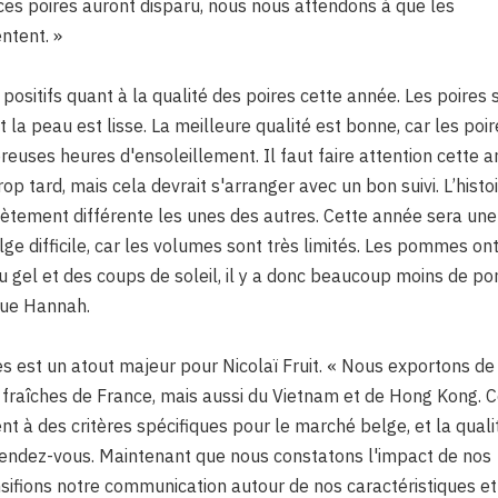
ces poires auront disparu, nous nous attendons à que les
ntent. »
ositifs quant à la qualité des poires cette année. Les poires 
t la peau est lisse. La meilleure qualité est bonne, car les poi
uses heures d'ensoleillement. Il faut faire attention cette 
rop tard, mais cela devrait s'arranger avec un bon suivi. L’histo
tement différente les unes des autres. Cette année sera une
 difficile, car les volumes sont très limités. Les pommes on
 gel et des coups de soleil, il y a donc beaucoup moins de 
que Hannah.
s est un atout majeur pour Nicolaï Fruit. « Nous exportons de
fraîches de France, mais aussi du Vietnam et de Hong Kong. 
t à des critères spécifiques pour le marché belge, et la quali
rendez-vous. Maintenant que nous constatons l'impact de nos
sifions notre communication autour de nos caractéristiques et